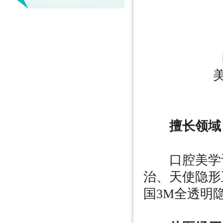
擅长领域
口腔美学设
治、天使隐形
国3M全透明