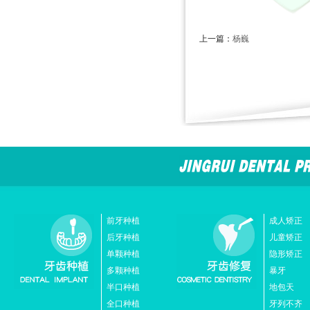
上一篇：
杨巍
前牙种植
成人矫正
后牙种植
儿童矫正
单颗种植
隐形矫正
多颗种植
暴牙
半口种植
地包天
全口种植
牙列不齐