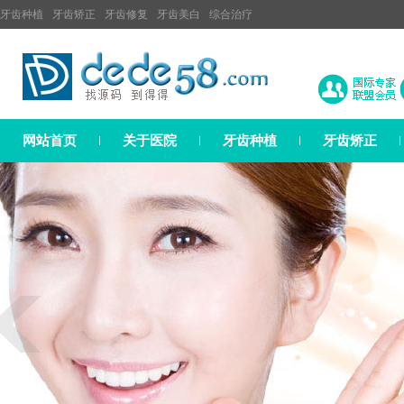
牙齿种植
牙齿矫正
牙齿修复
牙齿美白
综合治疗
网站首页
关于医院
牙齿种植
牙齿矫正