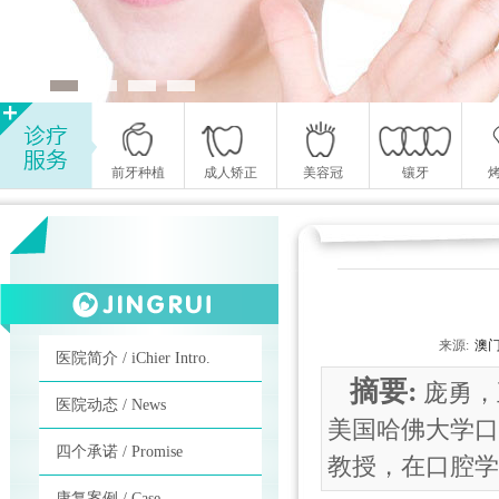
前牙种植
成人矫正
美容冠
镶牙
来源:
澳
医院简介 / iChier Intro.
摘要:
庞勇，
医院动态 / News
美国哈佛大学口
四个承诺 / Promise
教授，在口腔学
康复案例 / Case