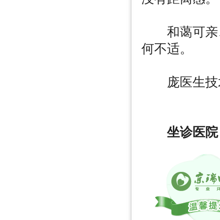
和蔼可亲、
何不适。
庞医生技术
坐诊医院