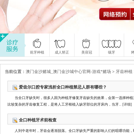
前牙种植
成人矫正
美容冠
镶牙
当前位置：
澳门金沙赌城_澳门金沙城中心官网-游戏*赌场
>
牙齿种植
爱齿尔口腔专家浅析全口种植禁忌人群有哪些？
当全口牙缺失时，很多人因为种植牙修复牙齿缺失的效果，会第一选择种植
比较复杂的牙齿修复工程，是将人工牙根植入缺牙部位的牙床内，当牙...
[详细]
全口种植牙术前检查
人到中老年时，牙齿会逐渐脱落。全口牙缺失严重的影响人们的咀嚼功能，