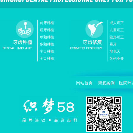
前牙种植
成人矫正
后牙种植
儿童矫正
单颗种植
隐形矫正
多颗种植
暴牙
半口种植
地包天
全口种植
牙列不齐
网站首页
康复案例
医院环