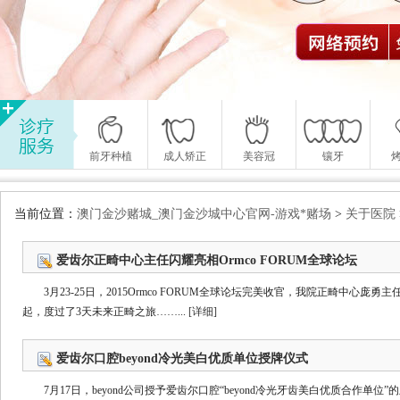
前牙种植
成人矫正
美容冠
镶牙
当前位置：
澳门金沙赌城_澳门金沙城中心官网-游戏*赌场
>
关于医院
爱齿尔正畸中心主任闪耀亮相Ormco FORUM全球论坛
3月23-25日，2015Ormco FORUM全球论坛完美收官，我院正畸中心
起，度过了3天未来正畸之旅……...
[详细]
爱齿尔口腔beyond冷光美白优质单位授牌仪式
7月17日，beyond公司授予爱齿尔口腔“beyond冷光牙齿美白优质合作单位”