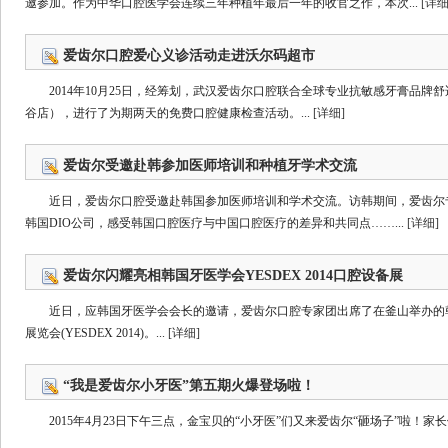
邀参加。作为中华口腔医学会连续三年种植年最后一年的收官之作，本次...
[详细
爱齿尔口腔爱心义诊活动走进沃尔码超市
2014年10月25日，经筹划，武汉爱齿尔口腔联合全球专业抗敏感牙膏品
谷店），进行了为期两天的免费口腔健康检查活动。...
[详细]
爱齿尔受邀赴韩参加医师培训和种植牙学术交流
近日，爱齿尔口腔受邀赴韩国参加医师培训和学术交流。访韩期间，爱齿尔
韩国DIO公司，感受韩国口腔医疗与中国口腔医疗的差异和共同点……...
[详细]
爱齿尔闪耀亮相韩国牙医学会YESDEX 2014口腔设备展
近日，应韩国牙医学会会长的邀请，爱齿尔口腔专家团出席了在釜山举办的韩
展览会(YESDEX 2014)。...
[详细]
“我是爱齿尔小牙医”第五期火爆登场啦！
2015年4月23日下午三点，金宝贝的“小牙医”们又来爱齿尔“砸场子”啦！家长