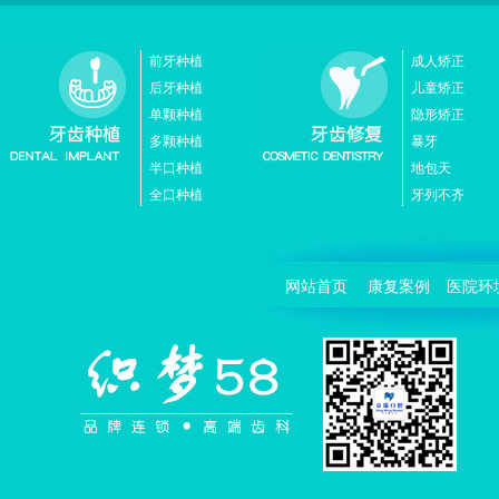
前牙种植
成人矫正
后牙种植
儿童矫正
单颗种植
隐形矫正
多颗种植
暴牙
半口种植
地包天
全口种植
牙列不齐
网站首页
康复案例
医院环