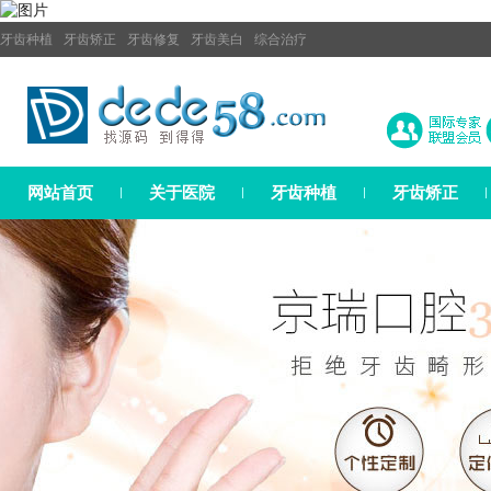
牙齿种植
牙齿矫正
牙齿修复
牙齿美白
综合治疗
网站首页
关于医院
牙齿种植
牙齿矫正