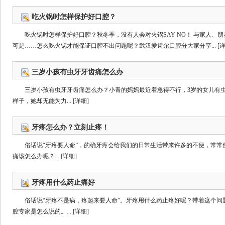
吃火锅时怎样保护好口腔？
吃火锅时怎样保护好口腔？秋冬季，没有人会对火锅SAY NO！ 与家人、
可是……怎么吃火锅才能保证口腔不出问题呢？武汉爱齿尔口腔分大家分享...
[
三岁小孩有虫牙牙齿痛怎么办
三岁小孩有虫牙牙齿痛怎么办？小青的妈妈最近着急得不行，3岁的女儿有
样子，她却无能为力...
[详细]
牙疼怎么办？立刻止疼！
俗话说“牙疼要人命”，的确牙疼会给我们的日常生活带来许多的不便，常常
痛该怎么办呢？...
[详细]
牙疼用什么药止痛好
俗话说“牙疼不是病，疼起来要人命”。牙疼用什么药止疼好呢？带着这个问
腔专家是怎么说的。...
[详细]