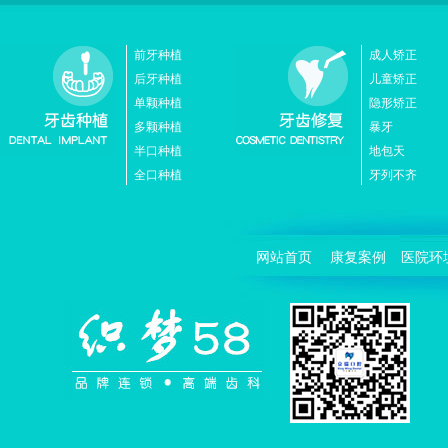
前牙种植
成人矫正
后牙种植
儿童矫正
单颗种植
隐形矫正
多颗种植
暴牙
半口种植
地包天
全口种植
牙列不齐
网站首页
康复案例
医院环