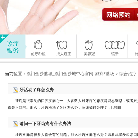
前牙种植
成人矫正
美容冠
镶牙
当前位置：
澳门金沙赌城_澳门金沙城中心官网-游戏*赌场
>
综合治疗
牙活动了疼怎么办
牙疼是很常见的口腔疾病之一，大多数人对牙疼的态度是能忍则忍，或者只
都是不对的。那么，牙齿松动了牙疼怎么办，应该如何处理？...
[详细]
请问一下牙齿疼有什么办法
牙齿疼痛是很多人都会有的问题，那么牙齿疼痛怎么办？请看武汉爱齿尔口腔