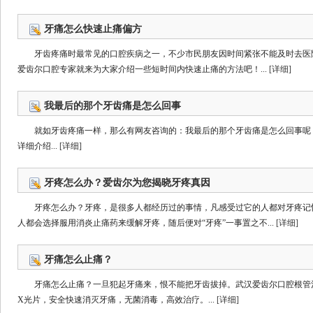
牙痛怎么快速止痛偏方
牙齿疼痛时最常见的口腔疾病之一，不少市民朋友因时间紧张不能及时去医
爱齿尔口腔专家就来为大家介绍一些短时间内快速止痛的方法吧！...
[详细]
我最后的那个牙齿痛是怎么回事
就如牙齿疼痛一样，那么有网友咨询的：我最后的那个牙齿痛是怎么回事呢
详细介绍...
[详细]
牙疼怎么办？爱齿尔为您揭晓牙疼真因
牙疼怎么办？牙疼，是很多人都经历过的事情，凡感受过它的人都对牙疼记
人都会选择服用消炎止痛药来缓解牙疼，随后便对“牙疼”一事置之不...
[详细]
牙痛怎么止痛？
牙痛怎么止痛？一旦犯起牙痛来，恨不能把牙齿拔掉。武汉爱齿尔口腔根管
X光片，安全快速消灭牙痛，无菌消毒，高效治疗。...
[详细]