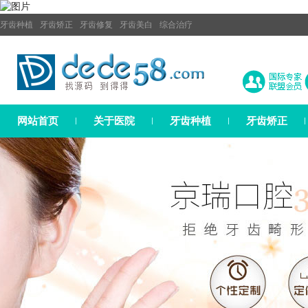
牙齿种植
牙齿矫正
牙齿修复
牙齿美白
综合治疗
网站首页
关于医院
牙齿种植
牙齿矫正