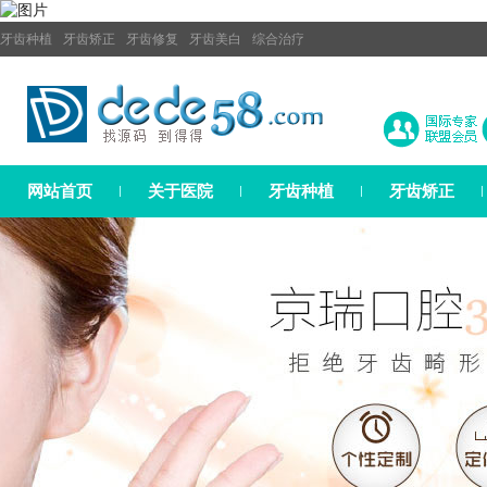
牙齿种植
牙齿矫正
牙齿修复
牙齿美白
综合治疗
网站首页
关于医院
牙齿种植
牙齿矫正