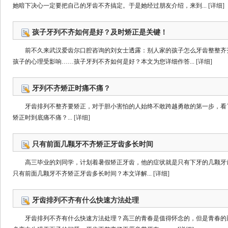
她暗下决心一定要把自己的牙齿不齐搞定。于是她经过朋友介绍，来到...
[详细]
孩子牙列不齐如何是好？及时矫正是关键！
前不久来武汉爱齿尔口腔咨询的刘女士透露：别人家的孩子怎么牙齿整整齐
孩子的心理受影响……孩子牙列不齐如何是好？本文为您详细作答...
[详细]
牙列不齐矫正时痛不痛？
牙齿排列不整齐要矫正，对于胆小害怕的人始终不敢跨越勇敢的第一步，看
矫正时到底痛不痛？...
[详细]
只有前面几颗牙不齐矫正牙齿多长时间
高三毕业的刘同学，计划着暑假矫正牙齿，他的症状就是只有下牙的几颗牙
只有前面几颗牙不齐矫正牙齿多长时间？本文详解...
[详细]
牙齿排列不齐有什么快速方法处理
牙齿排列不齐有什么快速方法处理？高三的青春是值得怀念的，但是青春的