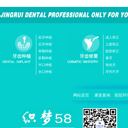
前牙种植
成人矫正
后牙种植
儿童矫正
单颗种植
隐形矫正
多颗种植
暴牙
半口种植
地包天
全口种植
牙列不齐
网站首页
康复案例
医院环