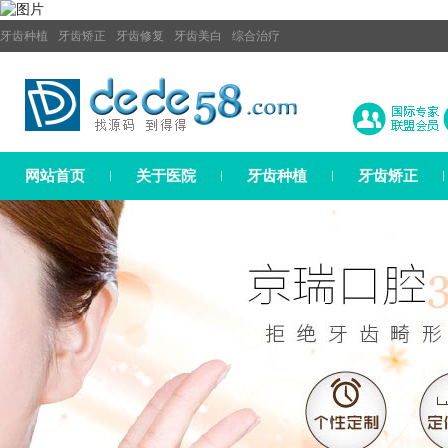
牙齿种植
牙齿矫正
牙齿修复
牙齿美白
综合治疗
网站首页
关于医院
牙齿种植
牙齿矫正