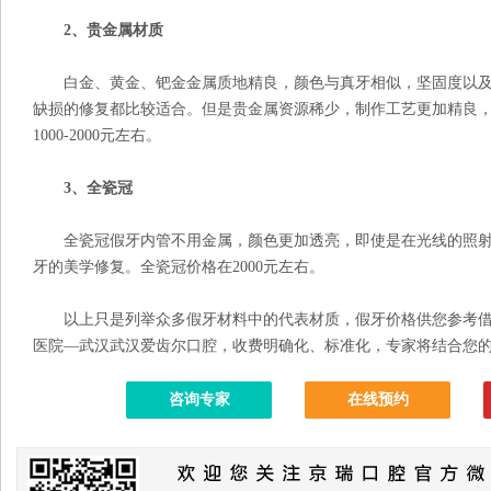
2、贵金属材质
白金、黄金、钯金金属质地精良，颜色与真牙相似，坚固度以及
缺损的修复都比较适合。但是贵金属资源稀少，制作工艺更加精良
1000-2000元左右。
3、全瓷冠
全瓷冠假牙内管不用金属，颜色更加透亮，即使是在光线的照射
牙的美学修复。全瓷冠价格在2000元左右。
以上只是列举众多假牙材料中的代表材质，假牙价格供您参考借
医院—武汉武汉爱齿尔口腔，收费明确化、标准化，专家将结合您
咨询专家
在线预约