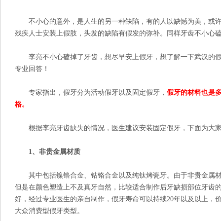
不小心的意外，是人生的另一种缺陷，有的人以缺憾为美，或许
残疾人士安装上假肢，头发的缺陷有假发的弥补。同样牙齿不小心
李亮不小心磕掉了牙齿，想尽早安上假牙，想了解一下武汉的假
专业回答！
专家指出，假牙分为活动假牙以及固定假牙，
假牙的材料也是
格。
根据李亮牙齿缺失的情况，医生建议安装固定假牙，下面为大家
1、非贵金属材质
其中包括镍铬合金、钴铬合金以及纯钛烤瓷牙。由于非贵金属材
但是在颜色塑造上不及真牙自然，比较适合制作后牙缺损部位牙齿
好，经过专业医生的亲自制作，假牙寿命可以持续20年以及以上，价
大众消费型假牙类型。