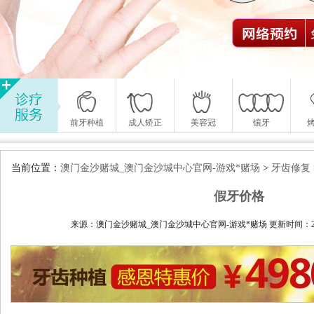
前牙种植
成人矫正
美容冠
镶牙
当前位置：
澳门金沙赌城_澳门金沙城中心官网-游戏*赌场
>
牙齿修复
假牙价格
来源：澳门金沙赌城_澳门金沙城中心官网-游戏*赌场 更新时间：2015-0