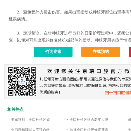
2、避免受外力撞击伤害。如果出现松动或种植牙部位出现疼痛
延误病情。
3、定期复诊。在对种植牙进行良好的日常护理过程中，还须让
查，以便对可能出现的修复体机械部件的松动、种植牙周炎症等情
咨询专家
在线预约
相关热点
·
专家详解：全口种植牙如
·
全口种植牙适合老年人吗
·
·
全口种植哪些人不适合做
·
选择全口种植牙修复牙需
·