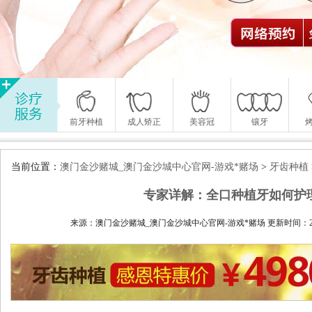
前牙种植
成人矫正
美容冠
镶牙
当前位置：
澳门金沙赌城_澳门金沙城中心官网-游戏*赌场
>
牙齿种植
专家详解：全口种植牙如何护
来源：澳门金沙赌城_澳门金沙城中心官网-游戏*赌场 更新时间：2015-0