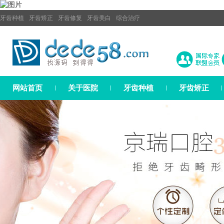
牙齿种植
牙齿矫正
牙齿修复
牙齿美白
综合治疗
网站首页
关于医院
牙齿种植
牙齿矫正