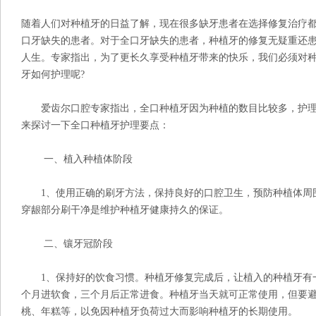
随着人们对种植牙的日益了解，现在很多缺牙患者在选择修复治疗
口牙缺失的患者。对于全口牙缺失的患者，种植牙的修复无疑重还
人生。专家指出，为了更长久享受种植牙带来的快乐，我们必须对种
牙如何护理呢?
爱齿尔口腔专家指出，全口种植牙因为种植的数目比较多，护理
来探讨一下全口种植牙护理要点：
一、植入种植体阶段
1、使用正确的刷牙方法，保持良好的口腔卫生，预防种植体周
穿龈部分刷干净是维护种植牙健康持久的保证。
二、镶牙冠阶段
1、保持好的饮食习惯。种植牙修复完成后，让植入的种植牙有
个月进软食，三个月后正常进食。种植牙当天就可正常使用，但要
桃、年糕等，以免因种植牙负荷过大而影响种植牙的长期使用。